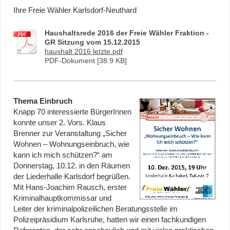
Ihre Freie Wähler Karlsdorf-Neuthard
Haushaltsrede 2016 der Freie Wähler Fraktion -
GR Sitzung vom 15.12.2015
haushalt 2016 letzte.pdf
PDF-Dokument [38.9 KB]
Thema Einbruch
Knapp 70 interessierte BürgerInnen
konnte unser 2. Vors. Klaus
Brenner zur Veranstaltung „Sicher
Wohnen – Wohnungseinbruch, wie
kann ich mich schützen?“ am
Donnerstag, 10.12. in den Räumen
der Liederhalle Karlsdorf begrüßen.
Mit Hans-Joachim Rausch, erster
Kriminalhauptkommissar und
Leiter der kriminalpolizeilichen Beratungsstelle im
Polizeipräsidium Karlsruhe, hatten wir einen fachkundigen