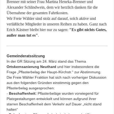
Brenner mit seiner Frau Martina Heneka-Brenner und
Alexander Schlindwein, dem wir herzlich danken für die
Übernahme der gesamten Fahrtkosten.
Wir Freie Wähler sind stolz auf darauf, solch aktive und
verläßliche Mitglieder in unseren Reihen zu haben.
Ganz nach
Erich Kästner bleibt hier nur zu sagen:
"Es gibt nichts Gutes,
außer man tut es"
.
Gemeinderatssitzung
In der GR Sitzung am 24. März stand das Thema
Ortskernsanierung Neuthard
und hier insbesondere die
Frage „Pflasterbelag der Haupt-/Kirchstr.“ zur Abstimmung.
Die Freie Wähler Fraktion hat sich nach vorheriger Diskussion
aus den folgenden Gründen einstimmig gegen den
Pflasterbelag ausgesprochen:
-
Beschaffenheit:
Pflasterbeläge wurden vorwiegend für
Platzgestaltungen entwickelt und können aufgrund ihrer
starren Beschaffenheit dem Verkehr auf Dauer „nicht stand
halten“