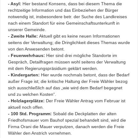
- Asyl:
Hier bestand Konsens, dass bei diesem Thema die
rechtzeitige Information und das Einbeziehen der Bürger
notwendig ist, insbesondere betr. der Suche des Landkreises
nach einem Standort für eine Gemeinschaftsunterkunft in
unserer Gemeinde.
- Zweite Halle:
Aktuell gibt es keine neuen Informationen
seitens der Verwaltung; die Dringlichkeit dieses Themas wurde
von den Anwesenden betont.
- Feuerwehrhaus:
Hier sind drei mögliche Standorte im
Gespräch, Detailfragen müssen wohl seitens der Verwaltung
mit dem Regierungspräsidium geklärt werden.
- Kindergarten:
Hier wurde nochmals betont, dass der Bedarf
außer Frage ist; die kritische Haltung der Freie Wähler bezog
sich ausschließlich auf das „wie wird dem Bedarf begegnet
und zu welchen Kosten“.
- Holzlagerplätze:
Der Freie Wähler Antrag vom Februar ist
aktuell noch offen.
- 100 Std. Programm:
Sobald die Deckplatten der alten
Friedhofsmauer vom Bauhof spezial behandelt sind, wird die
Firma Orani die Mauer verputzen, danach werden die Freie
Wähler den Anstrich vornehmen.