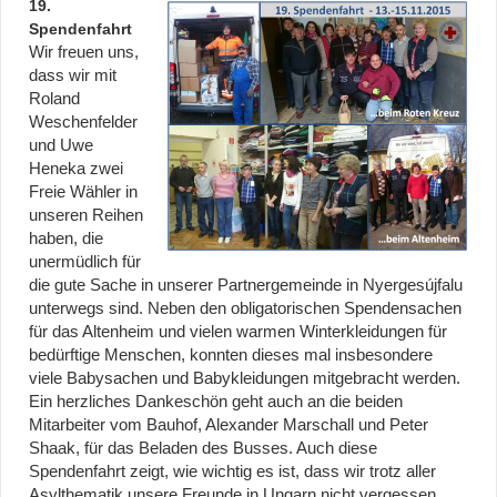
19.
Spendenfahrt
Wir freuen uns,
dass wir mit
Roland
Weschenfelder
und Uwe
Heneka zwei
Freie Wähler in
unseren Reihen
haben, die
unermüdlich für
die gute Sache in unserer Partnergemeinde in Nyergesújfalu
unterwegs sind. Neben den obligatorischen Spendensachen
für das Altenheim und vielen warmen Winterkleidungen für
bedürftige Menschen, konnten dieses mal insbesondere
viele Babysachen und Babykleidungen mitgebracht werden.
Ein herzliches Dankeschön geht auch an die beiden
Mitarbeiter vom Bauhof, Alexander Marschall und Peter
Shaak, für das Beladen des Busses. Auch diese
Spendenfahrt zeigt, wie wichtig es ist, dass wir trotz aller
Asylthematik unsere Freunde in Ungarn nicht vergessen