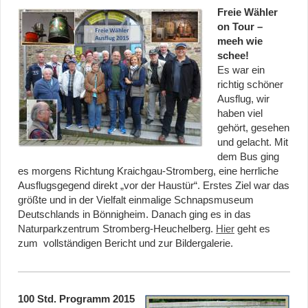
Freie Wähler
on Tour –
meeh wie
schee!
Es war ein
richtig schöner
Ausflug, wir
haben viel
gehört, gesehen
und gelacht. Mit
dem Bus ging
es morgens Richtung Kraichgau-Stromberg, eine herrliche
Ausflugsgegend direkt „vor der Haustür“. Erstes Ziel war das
größte und in der Vielfalt einmalige Schnapsmuseum
Deutschlands in Bönnigheim. Danach ging es in das
Naturparkzentrum Stromberg-Heuchelberg.
Hier
geht es
zum vollständigen Bericht und zur Bildergalerie.
100 Std. Programm 2015