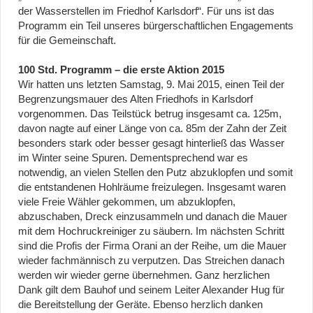
der Wasserstellen im Friedhof Karlsdorf“. Für uns ist das
Programm ein Teil unseres bürgerschaftlichen Engagements
für die Gemeinschaft.
100 Std. Programm – die erste Aktion 2015
Wir hatten uns letzten Samstag, 9. Mai 2015, einen Teil der
Begrenzungsmauer des Alten Friedhofs in Karlsdorf
vorgenommen. Das Teilstück betrug insgesamt ca. 125m,
davon nagte auf einer Länge von ca. 85m der Zahn der Zeit
besonders stark oder besser gesagt hinterließ das Wasser
im Winter seine Spuren. Dementsprechend war es
notwendig, an vielen Stellen den Putz abzuklopfen und somit
die entstandenen Hohlräume freizulegen. Insgesamt waren
viele Freie Wähler gekommen, um abzuklopfen,
abzuschaben, Dreck einzusammeln und danach die Mauer
mit dem Hochruckreiniger zu säubern. Im nächsten Schritt
sind die Profis der Firma Orani an der Reihe, um die Mauer
wieder fachmännisch zu verputzen. Das Streichen danach
werden wir wieder gerne übernehmen. Ganz herzlichen
Dank gilt dem Bauhof und seinem Leiter Alexander Hug für
die Bereitstellung der Geräte. Ebenso herzlich danken