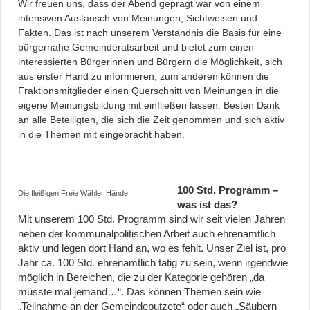
Wir freuen uns, dass der Abend geprägt war von einem
intensiven Austausch von Meinungen, Sichtweisen und
Fakten. Das ist nach unserem Verständnis die Basis für eine
bürgernahe Gemeinderatsarbeit und bietet zum einen
interessierten Bürgerinnen und Bürgern die Möglichkeit, sich
aus erster Hand zu informieren, zum anderen können die
Fraktionsmitglieder einen Querschnitt von Meinungen in die
eigene Meinungsbildung mit einfließen lassen. Besten Dank
an alle Beteiligten, die sich die Zeit genommen und sich aktiv
in die Themen mit eingebracht haben.
100 Std. Programm –
Die fleißigen Freie Wähler Hände
was ist das?
Mit unserem 100 Std. Programm sind wir seit vielen Jahren
neben der kommunalpolitischen Arbeit auch ehrenamtlich
aktiv und legen dort Hand an, wo es fehlt. Unser Ziel ist, pro
Jahr ca. 100 Std. ehrenamtlich tätig zu sein, wenn irgendwie
möglich in Bereichen, die zu der Kategorie gehören „da
müsste mal jemand…“. Das können Themen sein wie
„Teilnahme an der Gemeindeputzete“ oder auch „Säubern