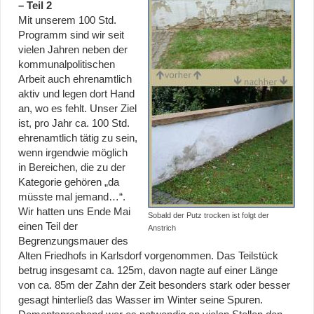
– Teil 2
Mit unserem 100 Std.
Programm sind wir seit
vielen Jahren neben der
kommunalpolitischen
Arbeit auch ehrenamtlich
aktiv und legen dort Hand
an, wo es fehlt. Unser Ziel
ist, pro Jahr ca. 100 Std.
ehrenamtlich tätig zu sein,
wenn irgendwie möglich
in Bereichen, die zu der
Kategorie gehören „da
müsste mal jemand…“.
Wir hatten uns Ende Mai
Sobald der Putz trocken ist folgt der
einen Teil der
Anstrich
Begrenzungsmauer des
Alten Friedhofs in Karlsdorf vorgenommen. Das Teilstück
betrug insgesamt ca. 125m, davon nagte auf einer Länge
von ca. 85m der Zahn der Zeit besonders stark oder besser
gesagt hinterließ das Wasser im Winter seine Spuren.