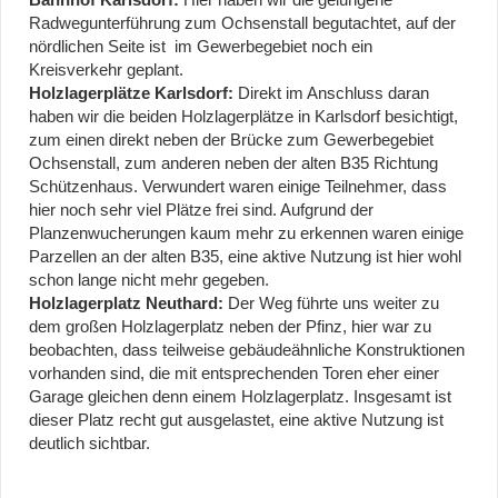
Bahnhof Karlsdorf:
Hier haben wir die gelungene
Radwegunterführung zum Ochsenstall begutachtet, auf der
nördlichen Seite ist im Gewerbegebiet noch ein
Kreisverkehr geplant.
Holzlagerplätze Karlsdorf:
Direkt im Anschluss daran
haben wir die beiden Holzlagerplätze in Karlsdorf besichtigt,
zum einen direkt neben der Brücke zum Gewerbegebiet
Ochsenstall, zum anderen neben der alten B35 Richtung
Schützenhaus. Verwundert waren einige Teilnehmer, dass
hier noch sehr viel Plätze frei sind. Aufgrund der
Planzenwucherungen kaum mehr zu erkennen waren einige
Parzellen an der alten B35, eine aktive Nutzung ist hier wohl
schon lange nicht mehr gegeben.
Holzlagerplatz Neuthard:
Der Weg führte uns weiter zu
dem großen Holzlagerplatz neben der Pfinz, hier war zu
beobachten, dass teilweise gebäudeähnliche Konstruktionen
vorhanden sind, die mit entsprechenden Toren eher einer
Garage gleichen denn einem Holzlagerplatz. Insgesamt ist
dieser Platz recht gut ausgelastet, eine aktive Nutzung ist
deutlich sichtbar.