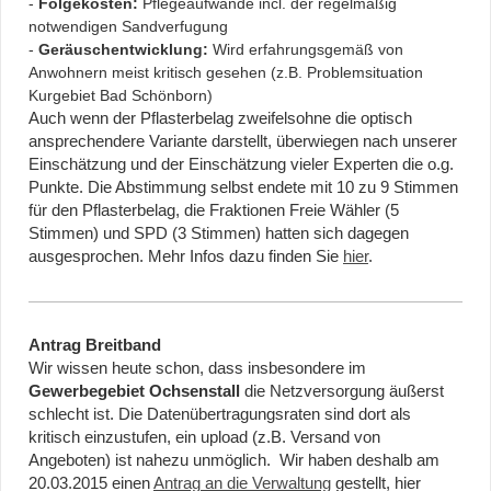
-
Folgekosten:
Pflegeaufwände incl. der regelmäßig
notwendigen Sandverfugung
-
Geräuschentwicklung:
Wird erfahrungsgemäß von
Anwohnern meist kritisch gesehen (z.B. Problemsituation
Kurgebiet Bad Schönborn)
Auch wenn der Pflasterbelag zweifelsohne die optisch
ansprechendere Variante darstellt, überwiegen nach unserer
Einschätzung und der Einschätzung vieler Experten die o.g.
Punkte. Die Abstimmung selbst endete mit 10 zu 9 Stimmen
für den Pflasterbelag, die Fraktionen Freie Wähler (5
Stimmen) und SPD (3 Stimmen) hatten sich dagegen
ausgesprochen. Mehr Infos dazu finden Sie
hier
.
Antrag Breitband
Wir wissen heute schon, dass insbesondere im
Gewerbegebiet Ochsenstall
die Netzversorgung äußerst
schlecht ist. Die Datenübertragungsraten sind dort als
kritisch einzustufen, ein upload (z.B. Versand von
Angeboten) ist nahezu unmöglich. Wir haben deshalb am
20.03.2015 einen
Antrag an die Verwaltung
gestellt, hier