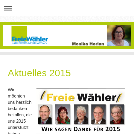
Aktuelles 2015
Wir
möchten
uns herzlich
bedanken
bei allen, die
uns 2015
unterstützt
haben.