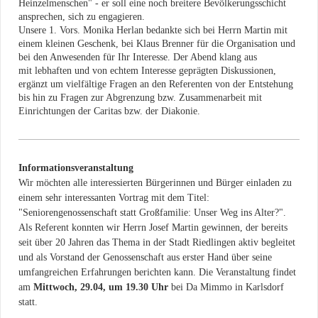
Heinzelmenschen" - er soll eine noch breitere Bevölkerungsschicht
ansprechen, sich zu engagieren.
Unsere 1. Vors. Monika Herlan bedankte sich bei Herrn Martin mit
einem kleinen Geschenk, bei Klaus Brenner für die Organisation und
bei den Anwesenden für Ihr Interesse. Der Abend klang aus
mit lebhaften und von echtem Interesse geprägten Diskussionen,
ergänzt um vielfältige Fragen an den Referenten von der Entstehung
bis hin zu Fragen zur Abgrenzung bzw. Zusammenarbeit mit
Einrichtungen der Caritas bzw. der Diakonie.
Informationsveranstaltung
Wir möchten alle interessierten Bürgerinnen und Bürger einladen zu
einem sehr interessanten Vortrag mit dem Titel:
"Seniorengenossenschaft statt Großfamilie: Unser Weg ins Alter?".
Als Referent konnten wir Herrn Josef Martin gewinnen, der bereits
seit über 20 Jahren das Thema in der Stadt Riedlingen aktiv begleitet
und als Vorstand der Genossenschaft aus erster Hand über seine
umfangreichen Erfahrungen berichten kann. Die Veranstaltung findet
am
Mittwoch, 29.04, um 19.30 Uhr
bei Da Mimmo in Karlsdorf
statt.