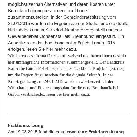
möglichst zeitnah Alternativen und deren Kosten unter
Berücksichtigung des neuen „backbone“
zusammenzustellen. In der Gemeinderatssitzung vom
21.04.2015 wurden die Ergebnisse der Studie für die aktuelle
Netzabdeckung in Karlsdorf-Neuthard vorgestellt und das
Gewerbegebiet Ochsenstall als Brennpunkt eingestuft. Ein
Anschluss an das backbone soll möglichst noch 2015
erfolgen, lesen Sie
hier
mehr dazu.
Wir halten das Thema für zukunftsweisend und haben Ihnen deshalb
hier
umfangreiche Informationen zusammengestellt.
Der Landkreis
Karlsruhe hatte 2014 ein sogenanntes "backbone-Projekt" gestartet,
um die Region fit zu machen für die digitale Zukunft. In der
Kreistagssitzung am 29.01.2015 wurden zwischenzeitlich der
Wirtschafts- und Finanzierungsplan für die neue Breitbandkabel
GmbH verabschiedet, lesen Sie
hier
mehr dazu.
Fraktionssitzung
Am 19.03.2015 fand die erste
erweiterte Fraktionssitzung