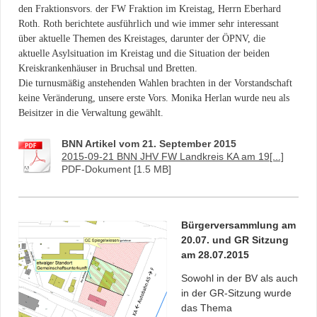
den Fraktionsvors. der FW Fraktion im Kreistag, Herrn Eberhard
Roth. Roth berichtete ausführlich und wie immer sehr interessant
über aktuelle Themen des Kreistages, darunter der ÖPNV, die
aktuelle Asylsituation im Kreistag und die Situation der beiden
Kreiskrankenhäuser in Bruchsal und Bretten.
Die turnusmäßig anstehenden Wahlen brachten in der Vorstandschaft
keine Veränderung, unsere erste Vors. Monika Herlan wurde neu als
Beisitzer in die Verwaltung gewählt.
BNN Artikel vom 21. September 2015
2015-09-21 BNN JHV FW Landkreis KA am 19[...]
PDF-Dokument [1.5 MB]
Bürgerversammlung am
20.07. und GR Sitzung
am 28.07.2015
Sowohl in der BV als auch
in der GR-Sitzung wurde
das Thema