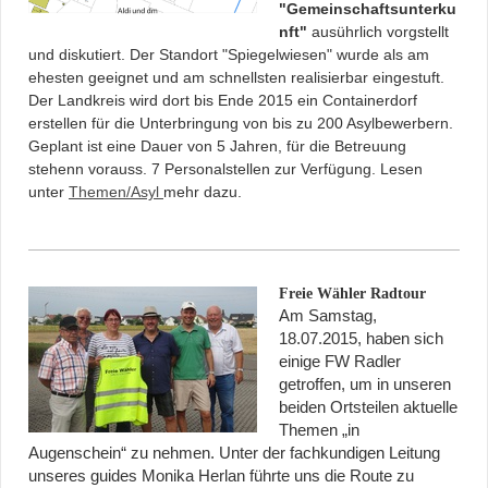
"Gemeinschaftsunterku
nft"
ausührlich vorgstellt
und diskutiert. Der Standort "Spiegelwiesen" wurde als am
ehesten geeignet und am schnellsten realisierbar eingestuft.
Der Landkreis wird dort bis Ende 2015 ein Containerdorf
erstellen für die Unterbringung von bis zu 200 Asylbewerbern.
Geplant ist eine Dauer von 5 Jahren, für die Betreuung
stehenn vorauss. 7 Personalstellen zur Verfügung. Lesen
unter
Themen/Asyl
mehr dazu.
Freie Wähler Radtour
Am Samstag,
18.07.2015, haben sich
einige FW Radler
getroffen, um in unseren
beiden Ortsteilen aktuelle
Themen „in
Augenschein“ zu nehmen. Unter der fachkundigen Leitung
unseres guides Monika Herlan führte uns die Route zu