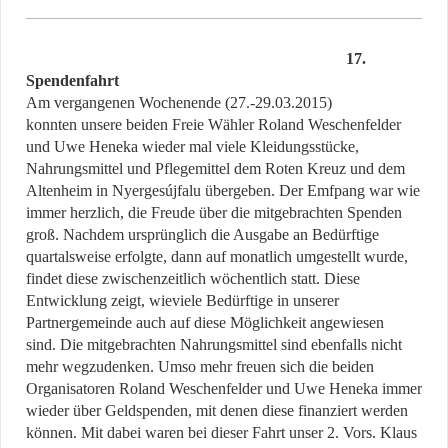
17.
Spendenfahrt
Am vergangenen Wochenende (27.-29.03.2015)
konnten unsere beiden Freie Wähler Roland Weschenfelder
und Uwe Heneka wieder mal viele Kleidungsstücke,
Nahrungsmittel und Pflegemittel dem Roten Kreuz und dem
Altenheim in Nyergesújfalu übergeben. Der Emfpang war wie
immer herzlich, die Freude über die mitgebrachten Spenden
groß. Nachdem ursprünglich die Ausgabe an Bedürftige
quartalsweise erfolgte, dann auf monatlich umgestellt wurde,
findet diese zwischenzeitlich wöchentlich statt. Diese
Entwicklung zeigt, wieviele Bedürftige in unserer
Partnergemeinde auch auf diese Möglichkeit angewiesen
sind. Die mitgebrachten Nahrungsmittel sind ebenfalls nicht
mehr wegzudenken. Umso mehr freuen sich die beiden
Organisatoren Roland Weschenfelder und Uwe Heneka immer
wieder über Geldspenden, mit denen diese finanziert werden
können. Mit dabei waren bei dieser Fahrt unser 2. Vors. Klaus