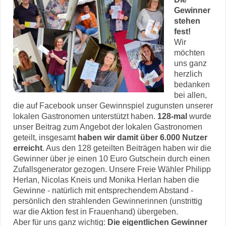
Gewinner
stehen
fest!
Wir
möchten
uns ganz
herzlich
bedanken
bei allen,
die auf Facebook unser Gewinnspiel zugunsten unserer
lokalen Gastronomen unterstützt haben.
128-mal
wurde
unser Beitrag zum Angebot der lokalen Gastronomen
geteilt, insgesamt
haben wir damit über 6.000 Nutzer
erreicht
. Aus den 128 geteilten Beiträgen haben wir die
Gewinner über je einen 10 Euro Gutschein durch einen
Zufallsgenerator gezogen. Unsere Freie Wähler Philipp
Herlan, Nicolas Kneis und Monika Herlan haben die
Gewinne - natürlich mit entsprechendem Abstand -
persönlich den strahlenden Gewinnerinnen (unstrittig
war die Aktion fest in Frauenhand) übergeben.
Aber für uns ganz wichtig:
Die eigentlichen Gewinner