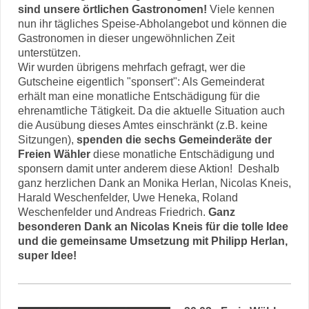
sind unsere örtlichen Gastronomen!
Viele kennen
nun ihr tägliches Speise-Abholangebot und können die
Gastronomen in dieser ungewöhnlichen Zeit
unterstützen.
Wir wurden übrigens mehrfach gefragt, wer die
Gutscheine eigentlich "sponsert": Als Gemeinderat
erhält man eine monatliche Entschädigung für die
ehrenamtliche Tätigkeit. Da die aktuelle Situation auch
die Ausübung dieses Amtes einschränkt (z.B. keine
Sitzungen),
spenden die sechs Gemeinderäte der
Freien Wähler
diese monatliche Entschädigung und
sponsern damit unter anderem diese Aktion! Deshalb
ganz herzlichen Dank an Monika Herlan, Nicolas Kneis,
Harald Weschenfelder, Uwe Heneka, Roland
Weschenfelder und Andreas Friedrich.
Ganz
besonderen Dank an Nicolas Kneis für die tolle Idee
und die gemeinsame Umsetzung mit Philipp Herlan,
super Idee!