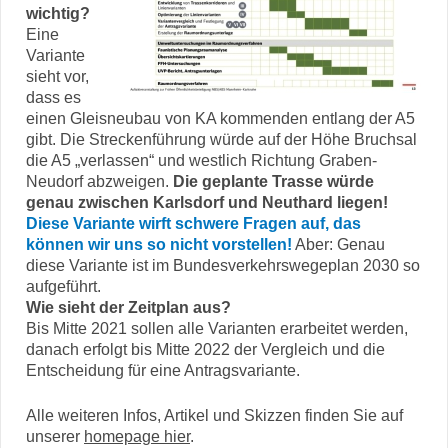
wichtig?
Eine
Variante
sieht vor,
dass es
einen Gleisneubau von KA kommenden entlang der A5
gibt. Die Streckenführung würde auf der Höhe Bruchsal
die A5 „verlassen“ und westlich Richtung Graben-
Neudorf abzweigen.
Die geplante Trasse würde
genau zwischen Karlsdorf und Neuthard liegen!
Diese Variante wirft schwere Fragen auf, das
können wir uns so nicht vorstellen!
Aber: Genau
diese Variante ist im Bundesverkehrswegeplan 2030 so
aufgeführt.
Wie sieht der Zeitplan aus?
Bis Mitte 2021 sollen alle Varianten erarbeitet werden,
danach erfolgt bis Mitte 2022 der Vergleich und die
Entscheidung für eine Antragsvariante.
Alle weiteren Infos, Artikel und Skizzen finden Sie auf
unserer
homepage hier
.