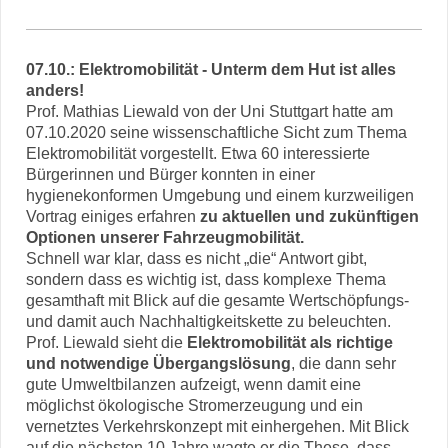
07.10.: Elektromobilität - Unterm dem Hut ist alles
anders!
Prof. Mathias Liewald von der Uni Stuttgart hatte am
07.10.2020 seine wissenschaftliche Sicht zum Thema
Elektromobilität vorgestellt. Etwa 60 interessierte
Bürgerinnen und Bürger konnten in einer
hygienekonformen Umgebung und einem kurzweiligen
Vortrag einiges erfahren
zu aktuellen und zukünftigen
Optionen unserer Fahrzeugmobilität.
Schnell war klar, dass es nicht „die“ Antwort gibt,
sondern dass es wichtig ist, dass komplexe Thema
gesamthaft mit Blick auf die gesamte Wertschöpfungs-
und damit auch Nachhaltigkeitskette zu beleuchten.
Prof. Liewald sieht die
Elektromobilität als richtige
und notwendige Übergangslösung
, die dann sehr
gute Umweltbilanzen aufzeigt, wenn damit eine
möglichst ökologische Stromerzeugung und ein
vernetztes Verkehrskonzept mit einhergehen.
Mit Blick
auf die nächsten 10 Jahre wagte er die These, dass