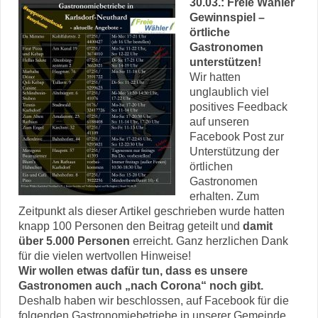
30.03.: Freie Wähler
Gewinnspiel –
örtliche
Gastronomen
unterstützen!
Wir hatten
unglaublich viel
positives Feedback
auf unseren
Facebook Post zur
Unterstützung der
örtlichen
Gastronomen
erhalten. Zum
Zeitpunkt als dieser Artikel geschrieben wurde hatten
knapp 100 Personen den Beitrag geteilt und
damit
über 5.000 Personen
erreicht. Ganz herzlichen Dank
für die vielen wertvollen Hinweise!
Wir wollen etwas dafür tun, dass es unsere
Gastronomen auch „nach Corona“ noch gibt.
Deshalb haben wir beschlossen, auf Facebook für die
folgenden Gastronomiebetriebe in unserer Gemeinde