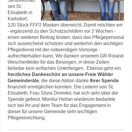
Seniorenhau
ses St.
Elisabeth in
Karlsdorf,
120 Stück FFP2 Masken überreicht. Damit möchten wir
- ergänzend zu den Schutzschildern vor 2 Wochen -
einen weiteren Beitrag leisten, dass das Pflegepersonal
sich ausreichend schützen und weiterhin den wichtigen
Pflegedienst mit der notwendigen Vorsorge
aufrechterhalten kann. Wir danken unserem GR Roland
Weschenfelder für das Besorgen, in diese Zeiten
beileibe kein einfaches Unterfangen. Ebenso geht ein
herzliches Dankeschön an unsere Freie Wähler
Gemeinderäte
, die diese Aktion danke
Ihrer Spende
finanziell ermöglichen konnten. Die Leiterin von St.
Elisabeth, Frau Silvia Dimmler, hat sich sehr über die
Spende gefreut. Monika Herlan wiederum bedankte
sich bei Ihr und dem Team für das Engagement in
dieser für unsere Gemeinde sehr wichtigen
Pflegeeinrichtung.