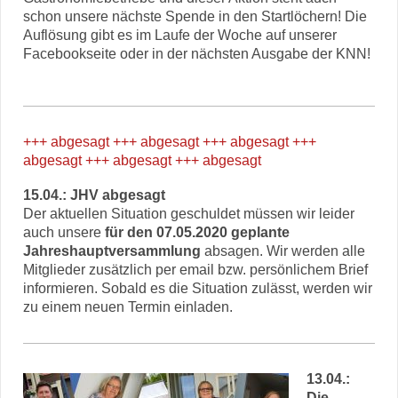
schon unsere nächste Spende in den Startlöchern! Die
Auflösung gibt es im Laufe der Woche auf unserer
Facebookseite oder in der nächsten Ausgabe der KNN!
+++ abgesagt +++ abgesagt +++ abgesagt +++
abgesagt +++ abgesagt +++ abgesagt
15.04.: JHV abgesagt
Der aktuellen Situation geschuldet müssen wir leider
auch unsere
für den 07.05.2020 geplante
Jahreshauptversammlung
absagen. Wir werden alle
Mitglieder zusätzlich per email bzw. persönlichem Brief
informieren. Sobald es die Situation zulässt, werden wir
zu einem neuen Termin einladen.
13.04.:
Die