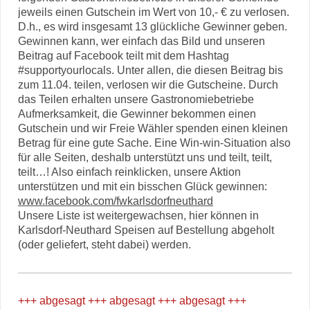
jeweils einen Gutschein im Wert von 10,- € zu verlosen.
D.h., es wird insgesamt 13 glückliche Gewinner geben.
Gewinnen kann, wer einfach das Bild und unseren
Beitrag auf Facebook teilt mit dem Hashtag
#supportyourlocals. Unter allen, die diesen Beitrag bis
zum 11.04. teilen, verlosen wir die Gutscheine. Durch
das Teilen erhalten unsere Gastronomiebetriebe
Aufmerksamkeit, die Gewinner bekommen einen
Gutschein und wir Freie Wähler spenden einen kleinen
Betrag für eine gute Sache. Eine Win-win-Situation also
für alle Seiten, deshalb unterstützt uns und teilt, teilt,
teilt…! Also einfach reinklicken, unsere Aktion
unterstützen und mit ein bisschen Glück gewinnen:
www.facebook.com/fwkarlsdorfneuthard
Unsere Liste ist weitergewachsen, hier können in
Karlsdorf-Neuthard Speisen auf Bestellung abgeholt
(oder geliefert, steht dabei) werden.
+++ abgesagt +++ abgesagt +++ abgesagt +++