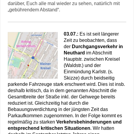
darüber, Euch alle mal wieder zu sehen, natürlich mit
„gebührendem Abstand“.
03.07.:
Es ist seit längerer
Zeit zu beobachten, dass
der
Durchgangsverkehr in
Neuthard
im Abschnitt
Hauptstr. zwischen Kreisel
(Waldstr.) und der
Einmündung Karlstr. (s.
Skizze) durch beidseitig
parkende Fahrzeuge stark erschwert wird. Dies ist insb.
deshalb kritisch, da in dem genannten Abschnitt die
Gesamtbreite der Straße inkl. der Gehwege bereits
reduziert ist. Gleichzeitig hat durch die
Bebauungsverdichtung in der jüngsten Zeit das
Parkaufkommen zugenommen. In der Folge kommt es
regelmäßig zu starken
Verkehrsbehinderungen und
entsprechend kritischen Situationen
. Wir hatten