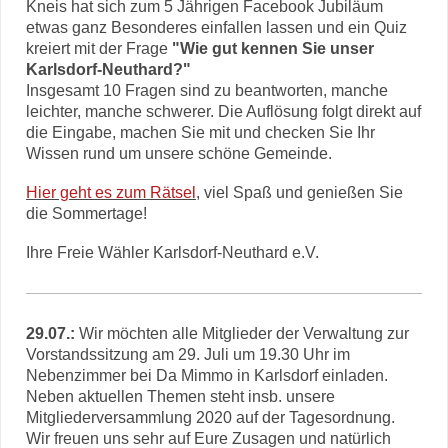
Kneis hat sich zum 5 Jährigen Facebook Jubiläum
etwas ganz Besonderes einfallen lassen und ein Quiz
kreiert mit der Frage
"Wie gut kennen Sie unser
Karlsdorf-Neuthard?"
Insgesamt 10 Fragen sind zu beantworten, manche
leichter, manche schwerer. Die Auflösung folgt direkt auf
die Eingabe, machen Sie mit und checken Sie Ihr
Wissen rund um unsere schöne Gemeinde.
Hier geht es zum Rätsel
, viel Spaß und genießen Sie
die Sommertage!
Ihre Freie Wähler Karlsdorf-Neuthard e.V.
29.07.:
Wir möchten alle Mitglieder der Verwaltung zur
Vorstandssitzung am 29. Juli um 19.30 Uhr im
Nebenzimmer bei Da Mimmo in Karlsdorf einladen.
Neben aktuellen Themen steht insb. unsere
Mitgliederversammlung 2020 auf der Tagesordnung.
Wir freuen uns sehr auf Eure Zusagen und natürlich