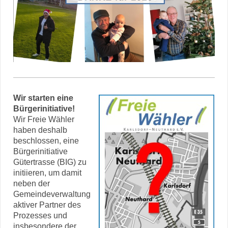
Wir starten eine
Bürgerinitiative!
Wir Freie Wähler
haben deshalb
beschlossen, eine
Bürgerinitiative
Gütertrasse (BIG) zu
initiieren, um damit
neben der
Gemeindeverwaltung
aktiver Partner des
Prozesses und
insbesondere der