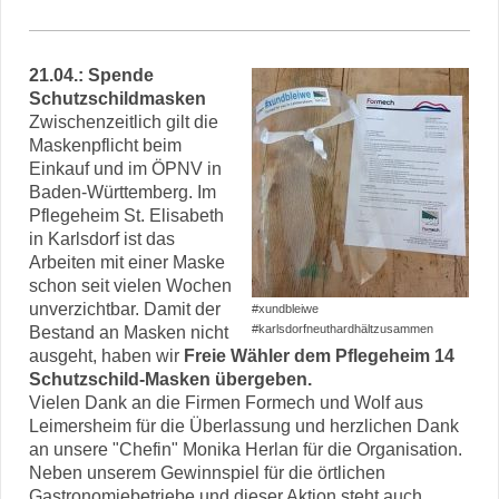
21.04.: Spende
Schutzschildmasken
Zwischenzeitlich gilt die
Maskenpflicht beim
Einkauf und im ÖPNV in
Baden-Württemberg. Im
Pflegeheim St. Elisabeth
in Karlsdorf ist das
Arbeiten mit einer Maske
schon seit vielen Wochen
unverzichtbar. Damit der
#xundbleiwe
#karlsdorfneuthardhältzusammen
Bestand an Masken nicht
ausgeht, haben wir
Freie Wähler dem Pflegeheim 14
Schutzschild-Masken übergeben.
Vielen Dank an die Firmen Formech und Wolf aus
Leimersheim für die Überlassung und herzlichen Dank
an unsere "Chefin" Monika Herlan für die Organisation.
Neben unserem Gewinnspiel für die örtlichen
Gastronomiebetriebe und dieser Aktion steht auch