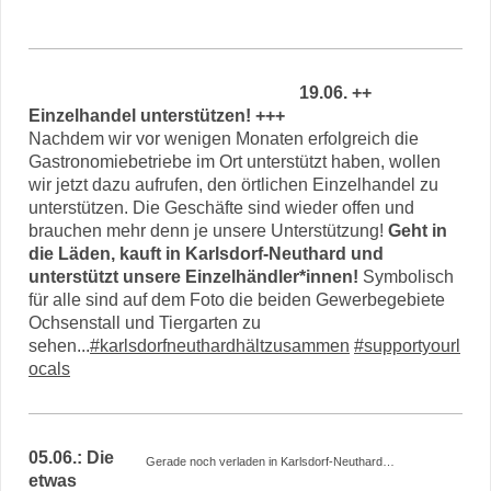
19.06. ++
Einzelhandel unterstützen! +++
Nachdem wir vor wenigen Monaten erfolgreich die
Gastronomiebetriebe im Ort unterstützt haben, wollen
wir jetzt dazu aufrufen, den örtlichen Einzelhandel zu
unterstützen. Die Geschäfte sind wieder offen und
brauchen mehr denn je unsere Unterstützung!
Geht in
die Läden, kauft in Karlsdorf-Neuthard und
unterstützt unsere Einzelhändler*innen!
Symbolisch
für alle sind auf dem Foto die beiden Gewerbegebiete
Ochsenstall und Tiergarten zu
sehen...
#karlsdorfneuthardhältzusammen
#supportyourl
ocals
05.06.: Die
Gerade noch verladen in Karlsdorf-Neuthard…
etwas