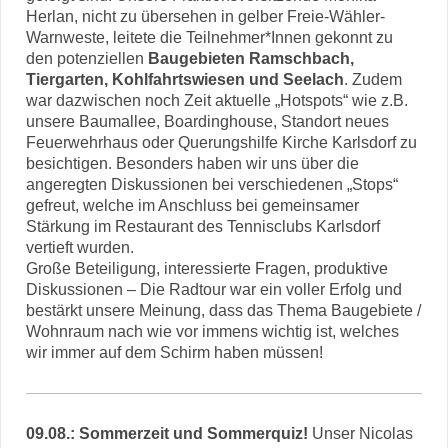
Herlan, nicht zu übersehen in gelber Freie-Wähler-
Warnweste, leitete die Teilnehmer*Innen gekonnt zu
den potenziellen
Baugebieten Ramschbach,
Tiergarten, Kohlfahrtswiesen und Seelach
. Zudem
war dazwischen noch Zeit aktuelle „Hotspots“ wie z.B.
unsere Baumallee, Boardinghouse, Standort neues
Feuerwehrhaus oder Querungshilfe Kirche Karlsdorf zu
besichtigen. Besonders haben wir uns über die
angeregten Diskussionen bei verschiedenen „Stops“
gefreut, welche im Anschluss bei gemeinsamer
Stärkung im Restaurant des Tennisclubs Karlsdorf
vertieft wurden.
Große Beteiligung, interessierte Fragen, produktive
Diskussionen – Die Radtour war ein voller Erfolg und
bestärkt unsere Meinung, dass das Thema Baugebiete /
Wohnraum nach wie vor immens wichtig ist, welches
wir immer auf dem Schirm haben müssen!
09.08.: Sommerzeit und Sommerquiz!
Unser Nicolas