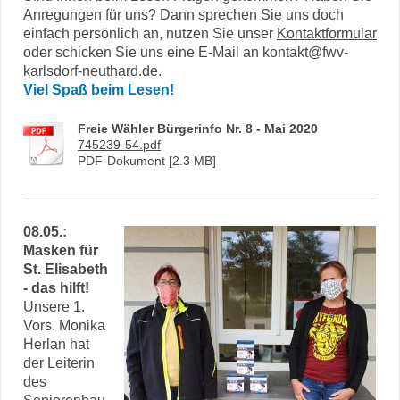
Anregungen für uns? Dann sprechen Sie uns doch
einfach persönlich an, nutzen Sie unser
Kontaktformular
oder schicken Sie uns eine E-Mail an kontakt@fwv-
karlsdorf-neuthard.de.
Viel Spaß beim Lesen!
Freie Wähler Bürgerinfo Nr. 8 - Mai 2020
745239-54.pdf
PDF-Dokument [2.3 MB]
08.05.:
Masken für
St. Elisabeth
- das hilft!
Unsere 1.
Vors. Monika
Herlan hat
der Leiterin
des