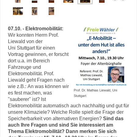
07.10. - Elektromobilität:
Wir konnten Herrn Prof.
Liewald von der
Uni Stuttgart für einen
Vortrag gewinnen, er forscht
dort u.a. im Bereich
Fahrzeuge und
Elektromobilität. Prof.
Liewald geht Fragen nach
wie z.B.: An was können wir
Prof. Dr. Mathias Liewald, Uni
es fest machen, was
Stuttgart
"sauberer" ist? Ist
Elektromobilität automatisch auch nachhaltig und gut für
unsere Klimaziele? Welche Rolle spielt die Frage der
Speicherbarkeit von alternativen Energien?
Sind das
auch Ihre Fragen und sind Sie interessiert am
Thema Elektromobilität? Dann merken Sie sich