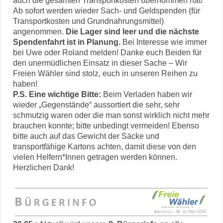
auch die gesamten Transportkosten übernommen hat!
Ab sofort werden wieder Sach- und Geldspenden (für
Transportkosten und Grundnahrungsmittel)
angenommen.
Die Lager sind leer und die nächste
Spendenfahrt ist in Planung.
Bei Interesse wie immer
bei Uwe oder Roland melden! Danke euch Beiden für
den unermüdlichen Einsatz in dieser Sache – Wir
Freien Wähler sind stolz, euch in unseren Reihen zu
haben!
P.S. Eine wichtige Bitte:
Beim Verladen haben wir
wieder „Gegenstände“ aussortiert die sehr, sehr
schmutzig waren oder die man sonst wirklich nicht mehr
brauchen konnte; bitte unbedingt vermeiden! Ebenso
bitte auch auf das Gewicht der Säcke und
transportfähige Kartons achten, damit diese von den
vielen Helfern*Innen getragen werden können.
Herzlichen Dank!