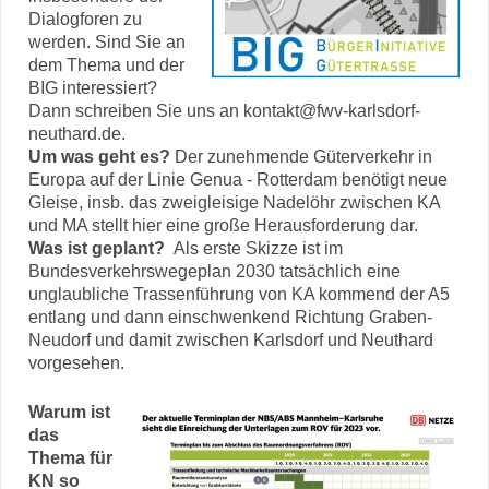
Dialogforen zu
werden. Sind Sie an
dem Thema und der
BIG interessiert?
Dann schreiben Sie uns an kontakt@fwv-karlsdorf-
neuthard.de.
Um was geht es?
Der zunehmende Güterverkehr in
Europa auf der Linie Genua - Rotterdam benötigt neue
Gleise, insb. das zweigleisige Nadelöhr zwischen KA
und MA stellt hier eine große Herausforderung dar.
Was ist geplant?
Als erste Skizze ist im
Bundesverkehrswegeplan 2030 tatsächlich eine
unglaubliche Trassenführung von KA kommend der A5
entlang und dann einschwenkend Richtung Graben-
Neudorf und damit zwischen Karlsdorf und Neuthard
vorgesehen.
Warum ist
das
Thema für
KN so