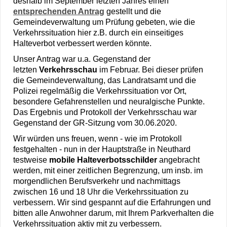
deshalb im September letzten Jahres einen
entsprechenden Antrag
gestellt und die
Gemeindeverwaltung um Prüfung gebeten, wie die
Verkehrssituation hier z.B. durch ein einseitiges
Halteverbot verbessert werden könnte.
Unser Antrag war u.a. Gegenstand der
letzten
Verkehrsschau
im Februar. Bei dieser prüfen
die Gemeindeverwaltung, das Landratsamt und die
Polizei regelmäßig die Verkehrssituation vor Ort,
besondere Gefahrenstellen und neuralgische Punkte.
Das Ergebnis und Protokoll der Verkehrsschau war
Gegenstand der GR-Sitzung vom 30.06.2020.
Wir würden uns freuen, wenn - wie im Protokoll
festgehalten - nun in der Hauptstraße in Neuthard
testweise
mobile Halteverbotsschilder
angebracht
werden, mit einer zeitlichen Begrenzung, um insb. im
morgendlichen Berufsverkehr und nachmittags
zwischen 16 und 18 Uhr die Verkehrssituation zu
verbessern. Wir sind gespannt auf die Erfahrungen und
bitten alle Anwohner darum, mit Ihrem Parkverhalten die
Verkehrssituation aktiv mit zu verbessern.