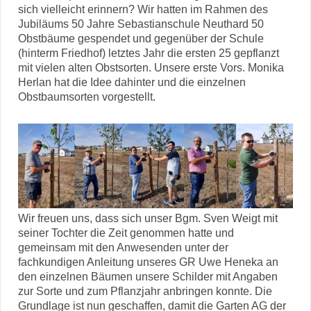
sich vielleicht erinnern? Wir hatten im Rahmen des
Jubiläums 50 Jahre Sebastianschule Neuthard 50
Obstbäume gespendet und gegenüber der Schule
(hinterm Friedhof) letztes Jahr die ersten 25 gepflanzt
mit vielen alten Obstsorten. Unsere erste Vors. Monika
Herlan hat die Idee dahinter und die einzelnen
Obstbaumsorten vorgestellt.
Wir freuen uns, dass sich unser Bgm. Sven Weigt mit
seiner Tochter die Zeit genommen hatte und
gemeinsam mit den Anwesenden unter der
fachkundigen Anleitung unseres GR Uwe Heneka an
den einzelnen Bäumen unsere Schilder mit Angaben
zur Sorte und zum Pflanzjahr anbringen konnte. Die
Grundlage ist nun geschaffen, damit die Garten AG der