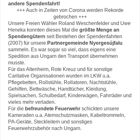
andere Spendenfahrt!
+++ Auch in Zeiten von Corona werden Rekorde
gebrochen +++
Unsere Freien Wähler Roland Weschenfelder und Uwe
Heneka konnten dieses Mal die
größte Menge an
Spendengütern
seit Bestehen der Spendenfahrten
(2007) für unsere
Partnergemeinde Nyergesújfalu
sammeln. Es war sogar so viel, dass eigens eine
Spedition aus Ungarn den Transport übernehmen
musste.
Für das Altenheim, Rote Kreuz und für sonstige
Caritative Organisationen wurden im LKW u.a.
Pflegebetten, Rollstühle, Rollatoren, Nachtstühle,
Gehilfen, Bettwäsche, Handtücher, Kleidung,
Spielsachen, Schulbedarf, Kinderwägen, Fahrräder und
vieles mehr verladen.
Für die
befreundete Feuerwehr
schickten unsere
Kameraden u.a. Atemschutzmasken, Kabeltrommeln,
PA-Geräte, Steckleitern und sonstiges
Feuerwehrzubehör nach Ungarn.