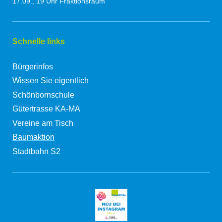
17.09., 19 Uhr Fraktionsraum
Schnelle links
Bürgerinfos
Wissen Sie eigentlich
Schönbornschule
Gütertrasse KA-MA
Vereine am Tisch
Baumaktion
Stadtbahn S2