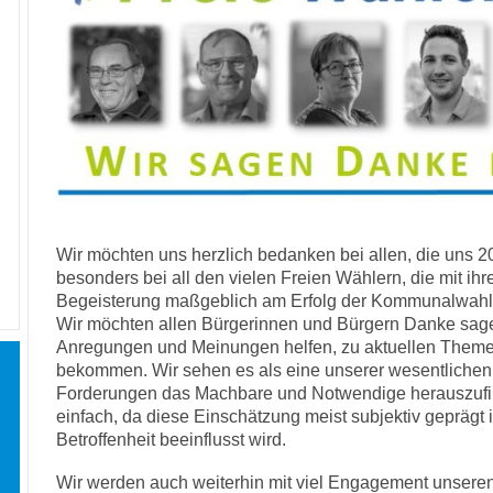
Wir möchten uns herzlich bedanken bei allen, die uns 2
besonders bei all den vielen Freien Wählern, die mit i
Begeisterung maßgeblich am Erfolg der Kommunalwahl b
Wir möchten allen Bürgerinnen und Bürgern Danke sagen
Anregungen und Meinungen helfen, zu aktuellen Them
bekommen. Wir sehen es als eine unserer wesentliche
Forderungen das Machbare und Notwendige herauszufilt
einfach, da diese Einschätzung meist subjektiv geprägt 
Betroffenheit beeinflusst wird.
Wir werden auch weiterhin mit viel Engagement unseren 