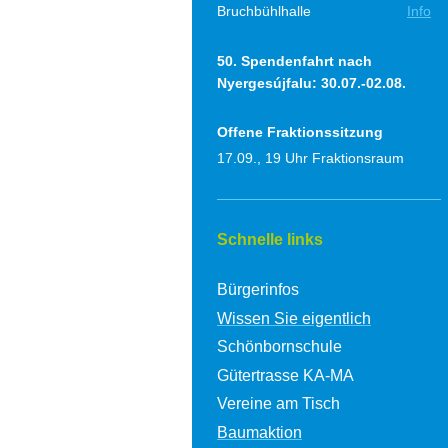
Bruchbühlhalle
Info
50. Spendenfahrt nach
Nyergesújfalu:
30.07.-02.08.
Offene Fraktionssitzung
17.09., 19 Uhr Fraktionsraum
Schnelle links
Bürgerinfos
Wissen Sie eigentlich
Schönbornschule
Gütertrasse KA-MA
Vereine am Tisch
Baumaktion