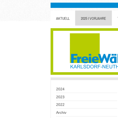
AKTUELL
2025 I VORJAHRE
2024
2023
2022
Archiv