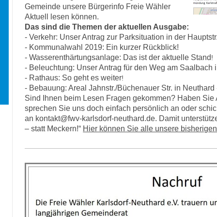
Gemeinde unsere Bürgerinfo Freie Wähler
Aktuell lesen können.
Das sind die Themen der aktuellen Ausgabe:
- Verkehr: Unser Antrag zur Parksituation in der Hauptstr
- Kommunalwahl 2019: Ein kurzer Rückblick!
- Wasserenthärtungsanlage: Das ist der aktuelle Stand
!
- Beleuchtung: Unser Antrag für den Weg am Saalbach in
- Rathaus: So geht es weiter
!
- Bebauung: Areal Jahnstr./Büchenauer Str. in Neuthard 
Sind Ihnen beim Lesen Fragen gekommen? Haben Sie 
sprechen Sie uns doch einfach persönlich an oder schic
an kontakt@fwv-karlsdorf-neuthard.de. Damit unterstütz
– statt Meckern!“
Hier können Sie alle unsere bisherige