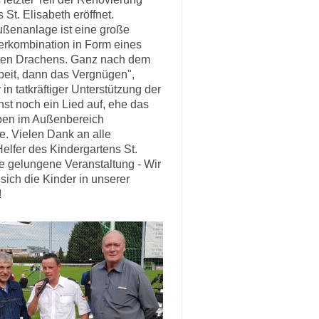
 St. Elisabeth eröffnet.
ußenanlage ist eine große
terkombination in Form eines
eten Drachens. Ganz nach dem
rbeit, dann das Vergnügen",
 in tatkräftiger Unterstützung der
st noch ein Lied auf, ehe das
ben im Außenbereich
e. Vielen Dank an alle
elfer des Kindergartens St.
se gelungene Veranstaltung - Wir
sich die Kinder in unserer
!