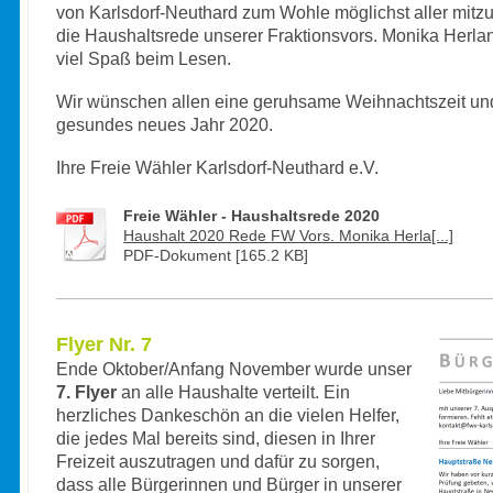
von Karlsdorf-Neuthard zum Wohle möglichst aller mitzu
die Haushaltsrede unserer Fraktionsvors. Monika Herla
viel Spaß beim Lesen.
Wir wünschen allen eine geruhsame Weihnachtszeit und 
gesundes neues Jahr 2020.
Ihre Freie Wähler Karlsdorf-Neuthard e.V.
Freie Wähler - Haushaltsrede 2020
Haushalt 2020 Rede FW Vors. Monika Herla[...]
PDF-Dokument [165.2 KB]
Flyer Nr. 7
Ende Oktober/Anfang November wurde unser
7. Flyer
an alle Haushalte verteilt. Ein
herzliches Dankeschön an die vielen Helfer,
die jedes Mal bereits sind, diesen in Ihrer
Freizeit auszutragen und dafür zu sorgen,
dass alle Bürgerinnen und Bürger in unserer