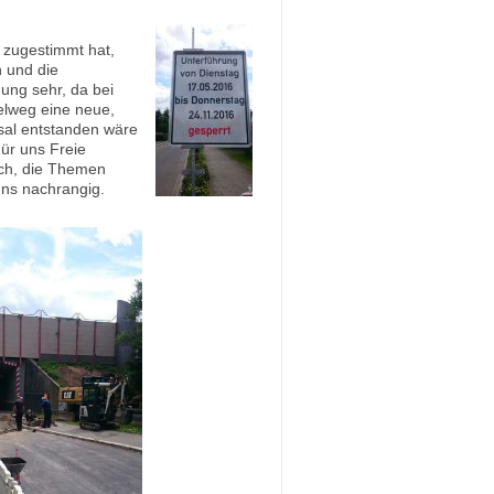
 zugestimmt hat,
 und die
ung sehr, da bei
elweg eine neue,
sal entstanden wäre
Für uns Freie
ch, die Themen
uns nachrangig.